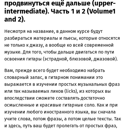
продвинуться ещё дальше (upper-
intermediate). Часть 1 и 2 (Volume1
and 2).
Несмотря на название, в данном курсе будут
разбираться материалы и пьесы, которые относятся
не только к джазу, а вообще ко всей современной
музыке. Для того, чтобы дальше двигаться по пути
освоения гитары (эстрадной, блюзовой, джазовой).
Вам, прежде всего будет необходимо набрать
словарный запас, в гитарном понимании это
выражается в изучении простых музыкальных фраз
или так называемых ликов (licks), из которых вы
впоследствии сможете составлять достаточно
осмысленные и красивые гитарные соло. Как и при
изучении любого иностранного языка, вы сначала
учите слова, потом фразы, а потом целые тексты. Так
и здесь, путь ваш будет пролегать от простых фраз,