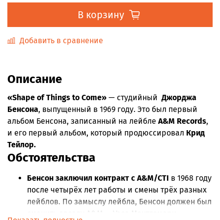
В корзину
Добавить в сравнение
Описание
«Shape of Things to Come»
— студийный
Джорджа
Бенсона
, выпущенный в 1969 году. Это был первый
альбом Бенсона, записанный на лейбле
A&M Records
,
и его первый альбом, который продюссировал
Крид
Тейлор.
Обстоятельства
Бенсон заключил контракт с A&M/CTI
в 1968 году
после четырёх лет работы и смены трёх разных
лейблов. По замыслу лейбла, Бенсон должен был
сменить звезду A&M — Уэса Монтгомери,