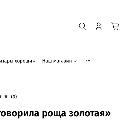
гитары хороши»
Наш магазин
(0)
говорила роща золотая»