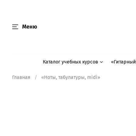
Меню
Каталог учебных курсов
«Гитарный
Главная
«Ноты, табулатуры, midi»